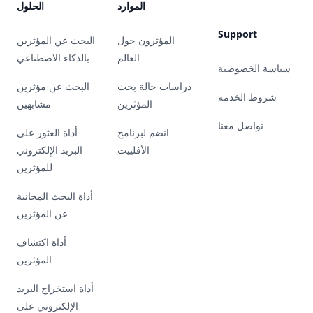
الموارد
الحلول
Support
المؤثرون حول
البحث عن المؤثرين
العالم
بالذكاء الاصطناعي
سياسة الخصوصية
دراسات حالة بحث
البحث عن مؤثرين
شروط الخدمة
المؤثرين
مشابهين
تواصل معنا
انضم لبرنامج
أداة العثور على
الأفلييت
البريد الإلكتروني
للمؤثرين
أداة البحث المجانية
عن المؤثرين
أداة اكتشاف
المؤثرين
أداة استخراج البريد
الإلكتروني على