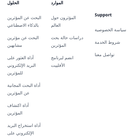
الموارد
الحلول
Support
المؤثرون حول
البحث عن المؤثرين
العالم
بالذكاء الاصطناعي
سياسة الخصوصية
دراسات حالة بحث
البحث عن مؤثرين
شروط الخدمة
المؤثرين
مشابهين
تواصل معنا
انضم لبرنامج
أداة العثور على
الأفلييت
البريد الإلكتروني
للمؤثرين
أداة البحث المجانية
عن المؤثرين
أداة اكتشاف
المؤثرين
أداة استخراج البريد
الإلكتروني على