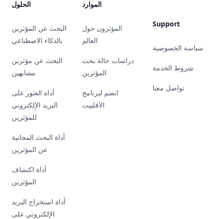
الموارد
الحلول
Support
المؤثرون حول
البحث عن المؤثرين
العالم
بالذكاء الاصطناعي
سياسة الخصوصية
دراسات حالة بحث
البحث عن مؤثرين
شروط الخدمة
المؤثرين
مشابهين
تواصل معنا
انضم لبرنامج
أداة العثور على
الأفلييت
البريد الإلكتروني
للمؤثرين
أداة البحث المجانية
عن المؤثرين
أداة اكتشاف
المؤثرين
أداة استخراج البريد
الإلكتروني على