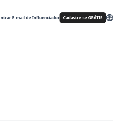
ntrar E-mail de Influenciador
Cadastre-se GRÁTIS