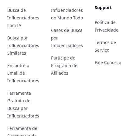
Support
Busca de
Influenciadores
Influenciadores
do Mundo Todo
Política de
com IA
Privacidade
Casos de Busca
Busca por
por
Termos de
Influenciadores
Influenciadores
Serviço
Similares
Participe do
Fale Conosco
Encontre o
Programa de
Email de
Afiliados
Influenciadores
Ferramenta
Gratuita de
Busca por
Influenciadores
Ferramenta de
Descoberta de