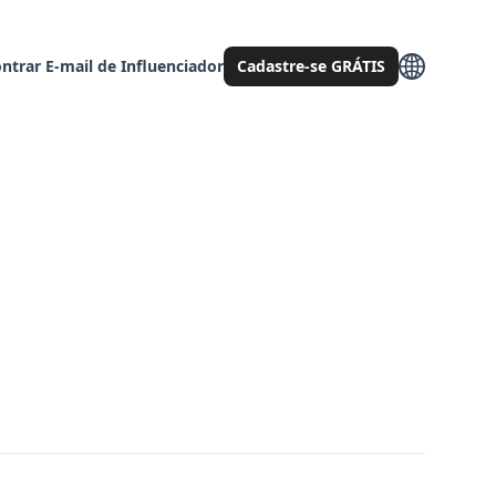
ntrar E-mail de Influenciador
Cadastre-se GRÁTIS