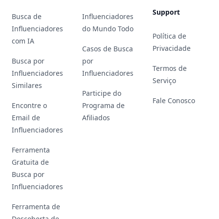
Support
Busca de
Influenciadores
Influenciadores
do Mundo Todo
Política de
com IA
Privacidade
Casos de Busca
Busca por
por
Termos de
Influenciadores
Influenciadores
Serviço
Similares
Participe do
Fale Conosco
Encontre o
Programa de
Email de
Afiliados
Influenciadores
Ferramenta
Gratuita de
Busca por
Influenciadores
Ferramenta de
Descoberta de