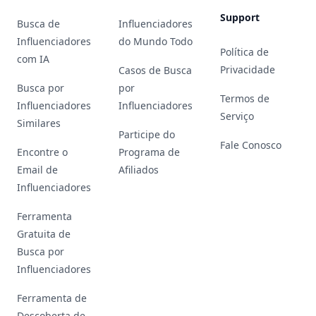
Support
Busca de
Influenciadores
Influenciadores
do Mundo Todo
Política de
com IA
Privacidade
Casos de Busca
Busca por
por
Termos de
Influenciadores
Influenciadores
Serviço
Similares
Participe do
Fale Conosco
Encontre o
Programa de
Email de
Afiliados
Influenciadores
Ferramenta
Gratuita de
Busca por
Influenciadores
Ferramenta de
Descoberta de