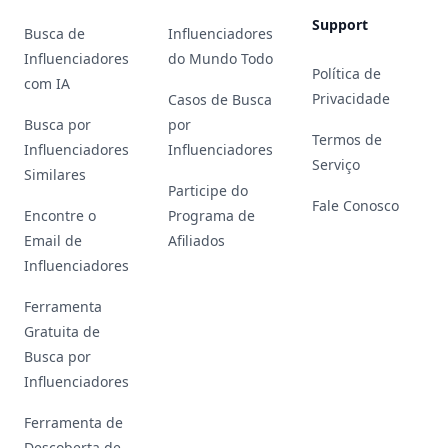
Support
Busca de
Influenciadores
Influenciadores
do Mundo Todo
Política de
com IA
Privacidade
Casos de Busca
Busca por
por
Termos de
Influenciadores
Influenciadores
Serviço
Similares
Participe do
Fale Conosco
Encontre o
Programa de
Email de
Afiliados
Influenciadores
Ferramenta
Gratuita de
Busca por
Influenciadores
Ferramenta de
Descoberta de