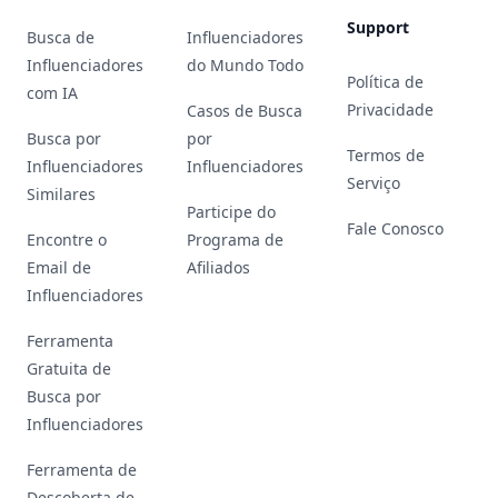
Support
Busca de
Influenciadores
Influenciadores
do Mundo Todo
Política de
com IA
Privacidade
Casos de Busca
Busca por
por
Termos de
Influenciadores
Influenciadores
Serviço
Similares
Participe do
Fale Conosco
Encontre o
Programa de
Email de
Afiliados
Influenciadores
Ferramenta
Gratuita de
Busca por
Influenciadores
Ferramenta de
Descoberta de