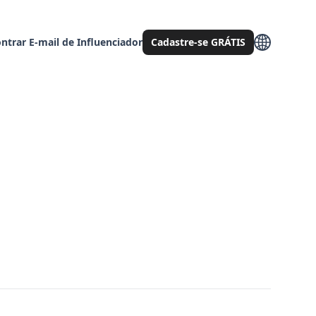
ntrar E-mail de Influenciador
Cadastre-se GRÁTIS