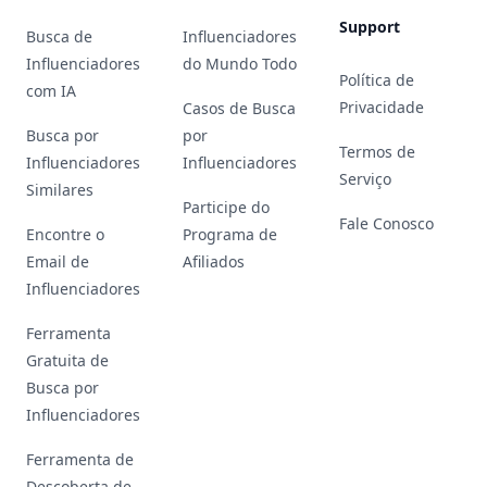
Support
Busca de
Influenciadores
Influenciadores
do Mundo Todo
Política de
com IA
Privacidade
Casos de Busca
Busca por
por
Termos de
Influenciadores
Influenciadores
Serviço
Similares
Participe do
Fale Conosco
Encontre o
Programa de
Email de
Afiliados
Influenciadores
Ferramenta
Gratuita de
Busca por
Influenciadores
Ferramenta de
Descoberta de