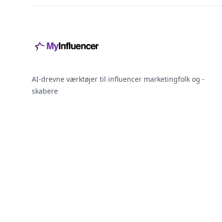
AI-drevne værktøjer til influencer marketingfolk og -
skabere