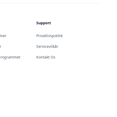
Support
Over
Privatlivspolitik
r
Servicevilkår
teprogrammet
Kontakt Os