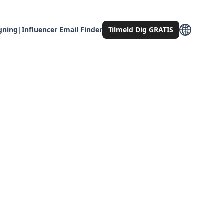
gning
|
Influencer Email Finder
Tilmeld Dig GRATIS