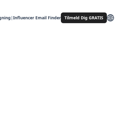
gning
|
Influencer Email Finder
Tilmeld Dig GRATIS