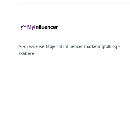
AI-drevne værktøjer til influencer marketingfolk og -
skabere