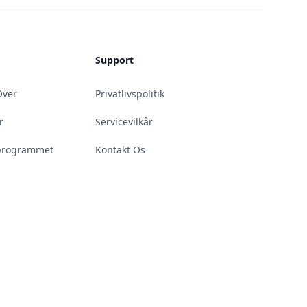
Support
Over
Privatlivspolitik
r
Servicevilkår
teprogrammet
Kontakt Os