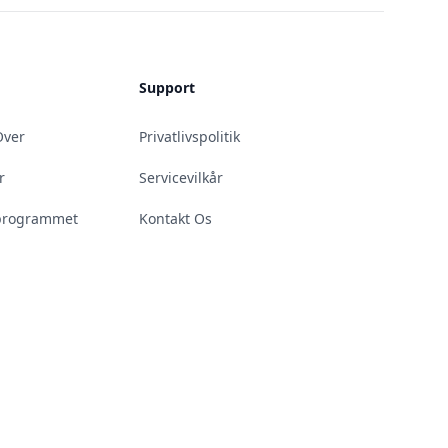
Support
Over
Privatlivspolitik
r
Servicevilkår
teprogrammet
Kontakt Os