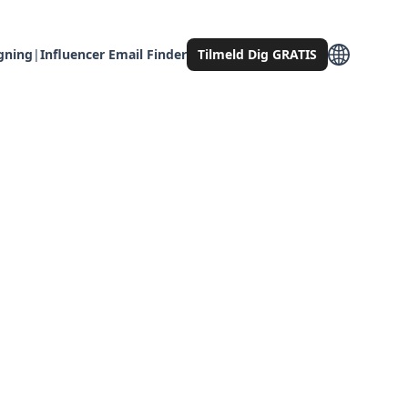
gning
|
Influencer Email Finder
Tilmeld Dig GRATIS