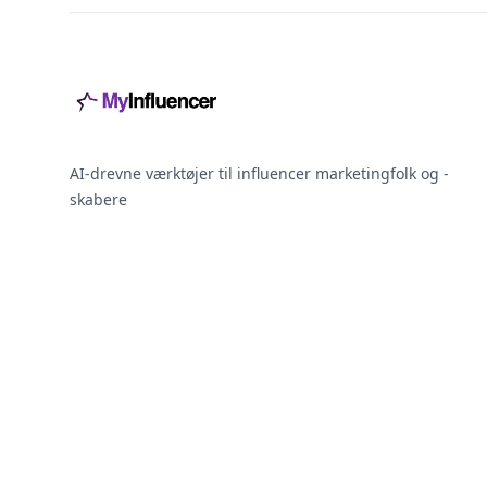
AI-drevne værktøjer til influencer marketingfolk og -
skabere