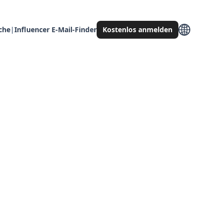
che
|
Influencer E-Mail-Finder
Kostenlos anmelden