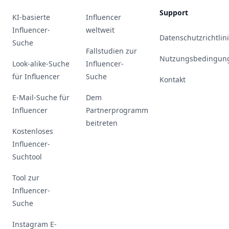
Support
KI-basierte
Influencer
Influencer-
weltweit
Datenschutzrichtlin
Suche
Fallstudien zur
Nutzungsbedingun
Look-alike-Suche
Influencer-
für Influencer
Suche
Kontakt
E-Mail-Suche für
Dem
Influencer
Partnerprogramm
beitreten
Kostenloses
Influencer-
Suchtool
Tool zur
Influencer-
Suche
Instagram E-