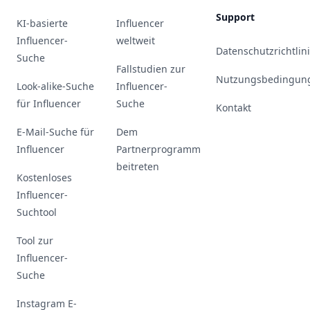
Support
KI-basierte
Influencer
Influencer-
weltweit
Datenschutzrichtlin
Suche
Fallstudien zur
Nutzungsbedingun
Look-alike-Suche
Influencer-
für Influencer
Suche
Kontakt
E-Mail-Suche für
Dem
Influencer
Partnerprogramm
beitreten
Kostenloses
Influencer-
Suchtool
Tool zur
Influencer-
Suche
Instagram E-