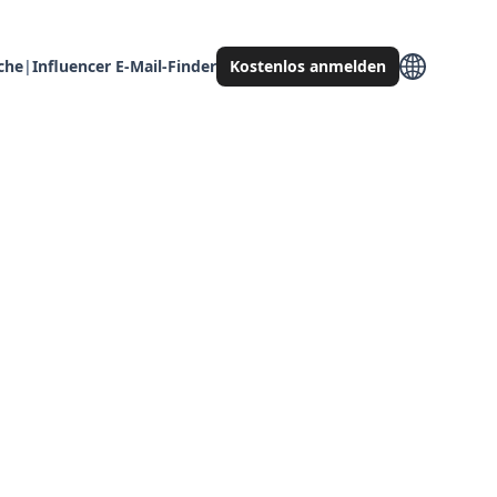
che
|
Influencer E-Mail-Finder
Kostenlos anmelden