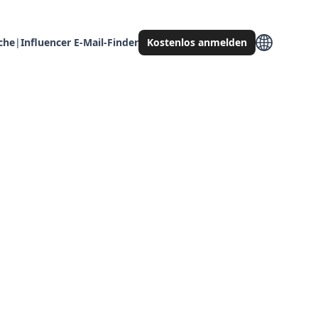
che
|
Influencer E-Mail-Finder
Kostenlos anmelden