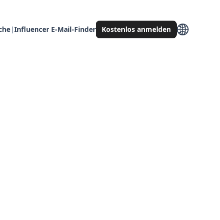
che
|
Influencer E-Mail-Finder
Kostenlos anmelden