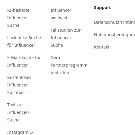
Support
KI-basierte
Influencer
Influencer-
weltweit
Datenschutzrichtlin
Suche
Fallstudien zur
Nutzungsbedingun
Look-alike-Suche
Influencer-
für Influencer
Suche
Kontakt
E-Mail-Suche für
Dem
Influencer
Partnerprogramm
beitreten
Kostenloses
Influencer-
Suchtool
Tool zur
Influencer-
Suche
Instagram E-