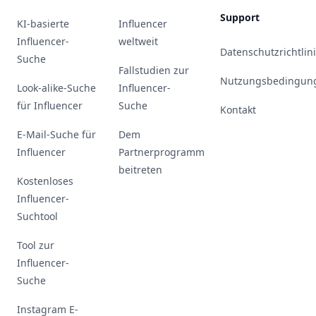
Support
KI-basierte
Influencer
Influencer-
weltweit
Datenschutzrichtlin
Suche
Fallstudien zur
Nutzungsbedingun
Look-alike-Suche
Influencer-
für Influencer
Suche
Kontakt
E-Mail-Suche für
Dem
Influencer
Partnerprogramm
beitreten
Kostenloses
Influencer-
Suchtool
Tool zur
Influencer-
Suche
Instagram E-