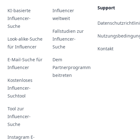
Support
KI-basierte
Influencer
Influencer-
weltweit
Datenschutzrichtlin
Suche
Fallstudien zur
Nutzungsbedingun
Look-alike-Suche
Influencer-
für Influencer
Suche
Kontakt
E-Mail-Suche für
Dem
Influencer
Partnerprogramm
beitreten
Kostenloses
Influencer-
Suchtool
Tool zur
Influencer-
Suche
Instagram E-