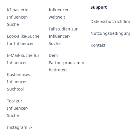
Support
KI-basierte
Influencer
Influencer-
weltweit
Datenschutzrichtlin
Suche
Fallstudien zur
Nutzungsbedingun
Look-alike-Suche
Influencer-
für Influencer
Suche
Kontakt
E-Mail-Suche für
Dem
Influencer
Partnerprogramm
beitreten
Kostenloses
Influencer-
Suchtool
Tool zur
Influencer-
Suche
Instagram E-