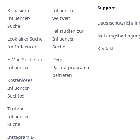
Support
KI-basierte
Influencer
Influencer-
weltweit
Datenschutzrichtlin
Suche
Fallstudien zur
Nutzungsbedingun
Look-alike-Suche
Influencer-
für Influencer
Suche
Kontakt
E-Mail-Suche für
Dem
Influencer
Partnerprogramm
beitreten
Kostenloses
Influencer-
Suchtool
Tool zur
Influencer-
Suche
Instagram E-