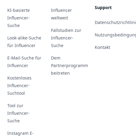
Support
KI-basierte
Influencer
Influencer-
weltweit
Datenschutzrichtlin
Suche
Fallstudien zur
Nutzungsbedingun
Look-alike-Suche
Influencer-
für Influencer
Suche
Kontakt
E-Mail-Suche für
Dem
Influencer
Partnerprogramm
beitreten
Kostenloses
Influencer-
Suchtool
Tool zur
Influencer-
Suche
Instagram E-