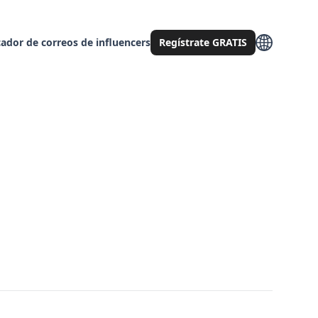
ador de correos de influencers
Regístrate GRATIS