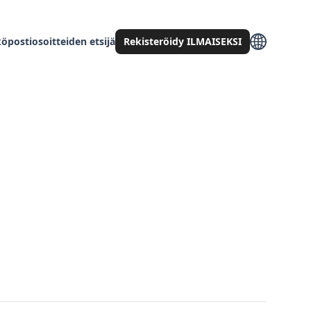
öpostiosoitteiden etsijä
Rekisteröidy ILMAISEKSI