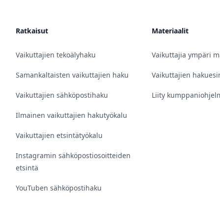
Ratkaisut
Materiaalit
Vaikuttajien tekoälyhaku
Vaikuttajia ympäri 
Samankaltaisten vaikuttajien haku
Vaikuttajien hakuesi
Vaikuttajien sähköpostihaku
Liity kumppaniohje
Ilmainen vaikuttajien hakutyökalu
Vaikuttajien etsintätyökalu
Instagramin sähköpostiosoitteiden
etsintä
YouTuben sähköpostihaku