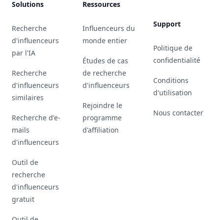
Solutions
Ressources
Support
Recherche
Influenceurs du
d'influenceurs
monde entier
Politique de
par l'IA
confidentialité
Études de cas
Recherche
de recherche
Conditions
d'influenceurs
d'influenceurs
d'utilisation
similaires
Rejoindre le
Nous contacter
Recherche d'e-
programme
mails
d'affiliation
d'influenceurs
Outil de
recherche
d'influenceurs
gratuit
Outil de