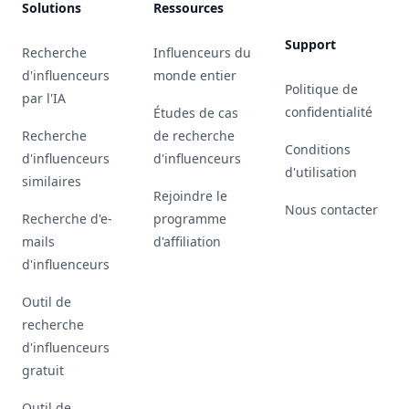
Solutions
Ressources
Support
Recherche
Influenceurs du
d'influenceurs
monde entier
Politique de
par l'IA
confidentialité
Études de cas
Recherche
de recherche
Conditions
d'influenceurs
d'influenceurs
d'utilisation
similaires
Rejoindre le
Nous contacter
Recherche d'e-
programme
mails
d'affiliation
d'influenceurs
Outil de
recherche
d'influenceurs
gratuit
Outil de