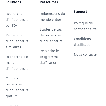
Solutions
Ressources
Support
Recherche
Influenceurs du
d'influenceurs
monde entier
Politique de
par l'IA
confidentialité
Études de cas
Recherche
de recherche
Conditions
d'influenceurs
d'influenceurs
d'utilisation
similaires
Rejoindre le
Nous contacter
Recherche d'e-
programme
mails
d'affiliation
d'influenceurs
Outil de
recherche
d'influenceurs
gratuit
Outil de