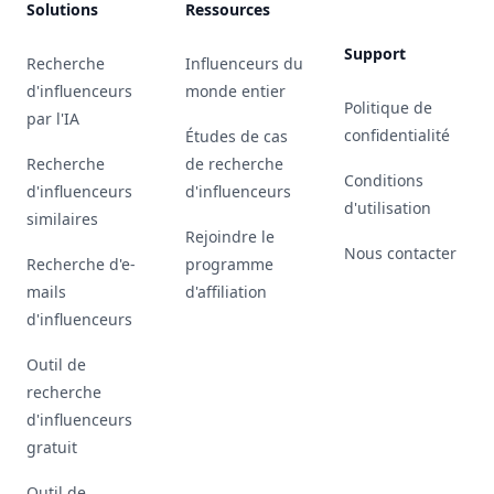
Solutions
Ressources
Support
Recherche
Influenceurs du
d'influenceurs
monde entier
Politique de
par l'IA
confidentialité
Études de cas
Recherche
de recherche
Conditions
d'influenceurs
d'influenceurs
d'utilisation
similaires
Rejoindre le
Nous contacter
Recherche d'e-
programme
mails
d'affiliation
d'influenceurs
Outil de
recherche
d'influenceurs
gratuit
Outil de