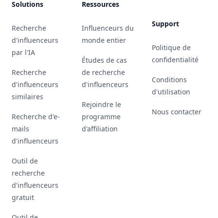
Solutions
Ressources
Support
Recherche
Influenceurs du
d'influenceurs
monde entier
Politique de
par l'IA
confidentialité
Études de cas
Recherche
de recherche
Conditions
d'influenceurs
d'influenceurs
d'utilisation
similaires
Rejoindre le
Nous contacter
Recherche d'e-
programme
mails
d'affiliation
d'influenceurs
Outil de
recherche
d'influenceurs
gratuit
Outil de