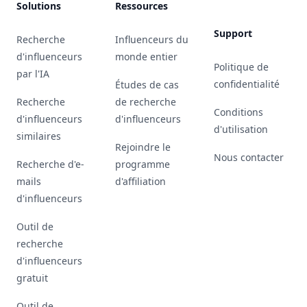
Solutions
Ressources
Support
Recherche
Influenceurs du
d'influenceurs
monde entier
Politique de
par l'IA
confidentialité
Études de cas
Recherche
de recherche
Conditions
d'influenceurs
d'influenceurs
d'utilisation
similaires
Rejoindre le
Nous contacter
Recherche d'e-
programme
mails
d'affiliation
d'influenceurs
Outil de
recherche
d'influenceurs
gratuit
Outil de