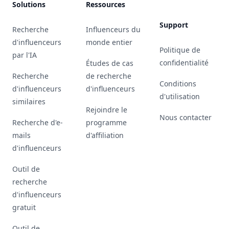
Solutions
Ressources
Support
Recherche
Influenceurs du
d'influenceurs
monde entier
Politique de
par l'IA
confidentialité
Études de cas
Recherche
de recherche
Conditions
d'influenceurs
d'influenceurs
d'utilisation
similaires
Rejoindre le
Nous contacter
Recherche d'e-
programme
mails
d'affiliation
d'influenceurs
Outil de
recherche
d'influenceurs
gratuit
Outil de