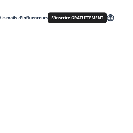
'e-mails d'influenceurs
S'inscrire GRATUITEMENT