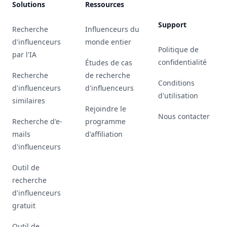
Solutions
Ressources
Support
Recherche
Influenceurs du
d'influenceurs
monde entier
Politique de
par l'IA
confidentialité
Études de cas
Recherche
de recherche
Conditions
d'influenceurs
d'influenceurs
d'utilisation
similaires
Rejoindre le
Nous contacter
Recherche d'e-
programme
mails
d'affiliation
d'influenceurs
Outil de
recherche
d'influenceurs
gratuit
Outil de