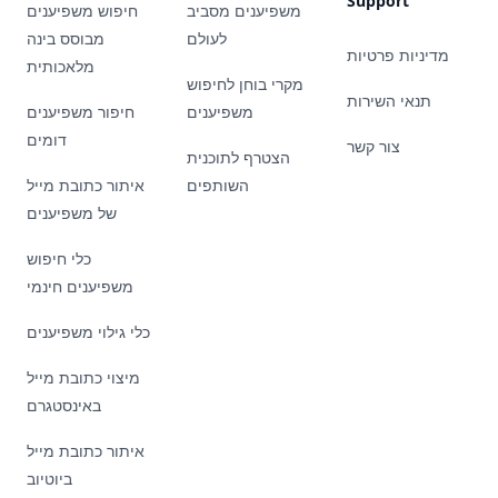
Support
משפיענים מסביב
חיפוש משפיענים
לעולם
מבוסס בינה
מדיניות פרטיות
מלאכותית
מקרי בוחן לחיפוש
תנאי השירות
משפיענים
חיפור משפיענים
דומים
צור קשר
הצטרף לתוכנית
השותפים
איתור כתובת מייל
של משפיענים
כלי חיפוש
משפיענים חינמי
כלי גילוי משפיענים
מיצוי כתובת מייל
באינסטגרם
איתור כתובת מייל
ביוטיוב