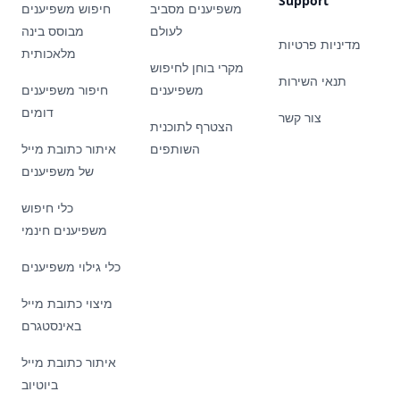
Support
משפיענים מסביב
חיפוש משפיענים
לעולם
מבוסס בינה
מדיניות פרטיות
מלאכותית
מקרי בוחן לחיפוש
תנאי השירות
משפיענים
חיפור משפיענים
דומים
צור קשר
הצטרף לתוכנית
השותפים
איתור כתובת מייל
של משפיענים
כלי חיפוש
משפיענים חינמי
כלי גילוי משפיענים
מיצוי כתובת מייל
באינסטגרם
איתור כתובת מייל
ביוטיוב