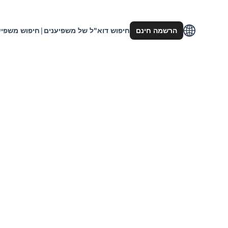
הרשמה חינם
חיפוש דוא"ל של משפיענים
|
חיפוש משפיע