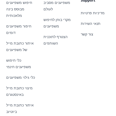
Support
משפיענים מסביב
חיפוש משפיענים
לעולם
מבוסס בינה
מדיניות פרטיות
מלאכותית
מקרי בוחן לחיפוש
תנאי השירות
משפיענים
חיפור משפיענים
דומים
צור קשר
הצטרף לתוכנית
השותפים
איתור כתובת מייל
של משפיענים
כלי חיפוש
משפיענים חינמי
כלי גילוי משפיענים
מיצוי כתובת מייל
באינסטגרם
איתור כתובת מייל
ביוטיוב