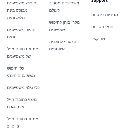
Support
משפיענים מסביב
חיפוש משפיענים
לעולם
מבוסס בינה
מדיניות פרטיות
מלאכותית
מקרי בוחן לחיפוש
תנאי השירות
משפיענים
חיפור משפיענים
דומים
צור קשר
הצטרף לתוכנית
השותפים
איתור כתובת מייל
של משפיענים
כלי חיפוש
משפיענים חינמי
כלי גילוי משפיענים
מיצוי כתובת מייל
באינסטגרם
איתור כתובת מייל
ביוטיוב