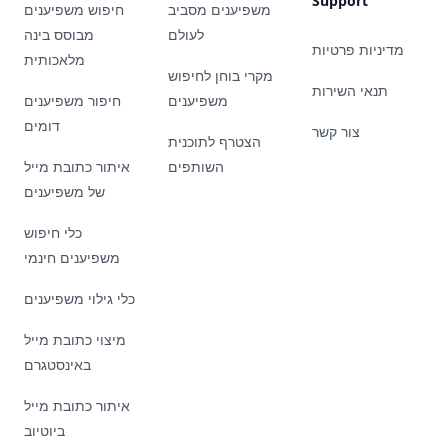
Support
משפיענים מסביב
חיפוש משפיענים
לעולם
מבוסס בינה
מדיניות פרטיות
מלאכותית
מקרי בוחן לחיפוש
תנאי השירות
משפיענים
חיפור משפיענים
דומים
צור קשר
הצטרף לתוכנית
השותפים
איתור כתובת מייל
של משפיענים
כלי חיפוש
משפיענים חינמי
כלי גילוי משפיענים
מיצוי כתובת מייל
באינסטגרם
איתור כתובת מייל
ביוטיוב