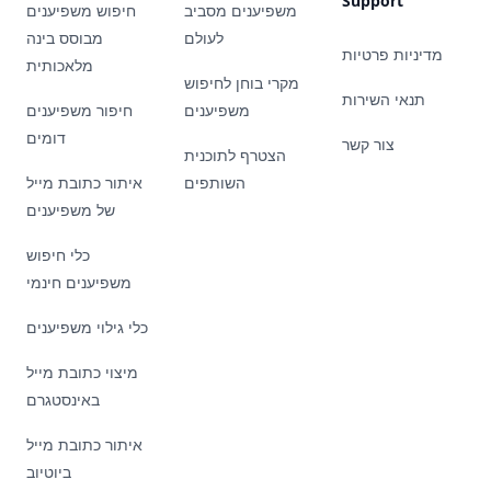
Support
משפיענים מסביב
חיפוש משפיענים
לעולם
מבוסס בינה
מדיניות פרטיות
מלאכותית
מקרי בוחן לחיפוש
תנאי השירות
משפיענים
חיפור משפיענים
דומים
צור קשר
הצטרף לתוכנית
השותפים
איתור כתובת מייל
של משפיענים
כלי חיפוש
משפיענים חינמי
כלי גילוי משפיענים
מיצוי כתובת מייל
באינסטגרם
איתור כתובת מייל
ביוטיוב