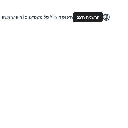
הרשמה חינם
חיפוש דוא"ל של משפיענים
|
חיפוש משפיע