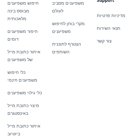
Support
משפיענים מסביב
חיפוש משפיענים
לעולם
מבוסס בינה
מדיניות פרטיות
מלאכותית
מקרי בוחן לחיפוש
תנאי השירות
משפיענים
חיפור משפיענים
דומים
צור קשר
הצטרף לתוכנית
השותפים
איתור כתובת מייל
של משפיענים
כלי חיפוש
משפיענים חינמי
כלי גילוי משפיענים
מיצוי כתובת מייל
באינסטגרם
איתור כתובת מייל
ביוטיוב