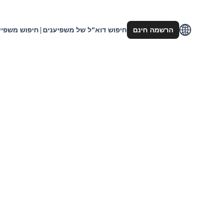
הרשמה חינם
חיפוש דוא"ל של משפיענים
|
חיפוש משפיע