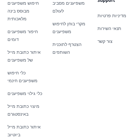
Support
משפיענים מסביב
חיפוש משפיענים
לעולם
מבוסס בינה
מדיניות פרטיות
מלאכותית
מקרי בוחן לחיפוש
תנאי השירות
משפיענים
חיפור משפיענים
דומים
צור קשר
הצטרף לתוכנית
השותפים
איתור כתובת מייל
של משפיענים
כלי חיפוש
משפיענים חינמי
כלי גילוי משפיענים
מיצוי כתובת מייל
באינסטגרם
איתור כתובת מייל
ביוטיוב