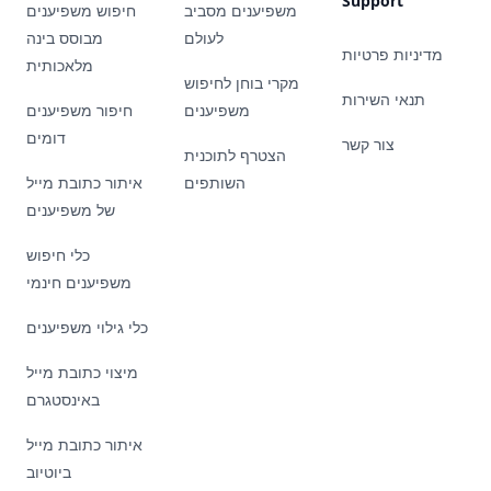
Support
משפיענים מסביב
חיפוש משפיענים
לעולם
מבוסס בינה
מדיניות פרטיות
מלאכותית
מקרי בוחן לחיפוש
תנאי השירות
משפיענים
חיפור משפיענים
דומים
צור קשר
הצטרף לתוכנית
השותפים
איתור כתובת מייל
של משפיענים
כלי חיפוש
משפיענים חינמי
כלי גילוי משפיענים
מיצוי כתובת מייל
באינסטגרם
איתור כתובת מייל
ביוטיוב